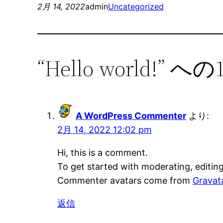
2月 14, 2022
admin
Uncategorized
“Hello world
A WordPress Commenter
より:
2月 14, 2022 12:02 pm
Hi, this is a comment.
To get started with moderating, editin
Commenter avatars come from
Gravat
返信