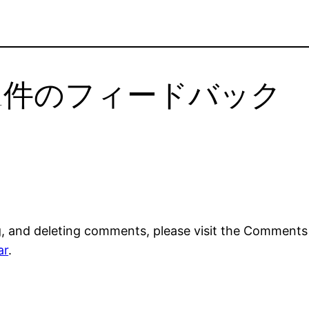
!” への1件のフィードバック
g, and deleting comments, please visit the Comments
ar
.