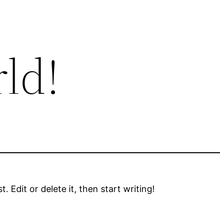
ld!
 Edit or delete it, then start writing!