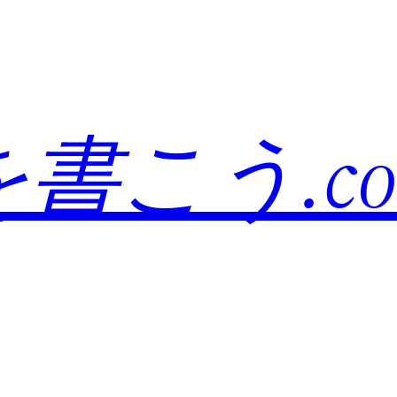
書こう.co